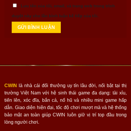
Lưu tên của tôi, email, và trang web trong trình
duyệt này cho lần bình luận kế tiếp của tôi.
CWIN
là nhà cái đổi thưởng uy tín lâu đời, nổi bật tại thị
trường Việt Nam với hệ sinh thái game đa dạng: tài xỉu,
tiến lên, xóc đĩa, bắn cá, nổ hũ và nhiều mini game hấp
dẫn. Giao diện hiện đại, tốc độ chơi mượt mà và hệ thống
bảo mật an toàn giúp CWIN luôn giữ vị trí top đầu trong
lòng người chơi.