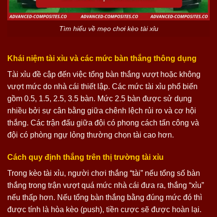
Tìm hiểu về mẹo chơi kèo tài xỉu
Khái niệm tài xỉu và các mức bàn thắng thông dụng
Tài xỉu đề cập đến việc tổng bàn thắng vượt hoặc không
vượt mức do nhà cái thiết lập. Các mức tài xỉu phổ biến
gồm 0.5, 1.5, 2.5, 3.5 bàn. Mức 2.5 bàn được sử dụng
nhiều bởi sự cân bằng giữa chênh lệch rủi ro và cơ hội
thắng. Các trận đấu giữa đội có phong cách tấn công và
đội có phòng ngự lỏng thường chọn tài cao hơn.
Cách quy định thắng trên thị trường tài xỉu
Trong kèo tài xỉu, người chơi thắng “tài” nếu tổng số bàn
thắng trong trận vượt quá mức nhà cái đưa ra, thắng “xỉu”
nếu thấp hơn. Nếu tổng bàn thắng bằng đúng mức đó thì
được tính là hòa kèo (push), tiền cược sẽ được hoàn lại.