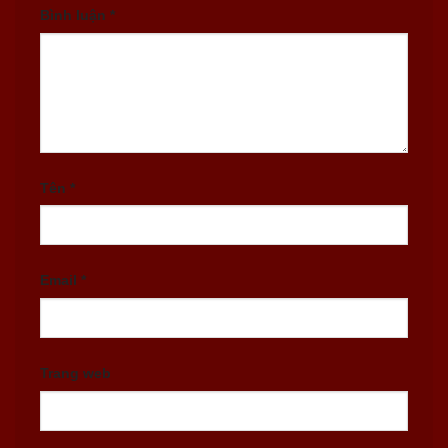
Bình luận
*
Tên
*
Email
*
Trang web