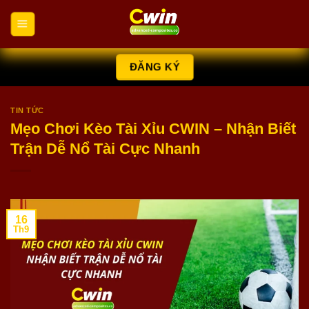
Chuyển
đến
nội
dung
ĐĂNG KÝ
TIN TỨC
Mẹo Chơi Kèo Tài Xỉu CWIN – Nhận Biết
Trận Dễ Nổ Tài Cực Nhanh
16
Th9