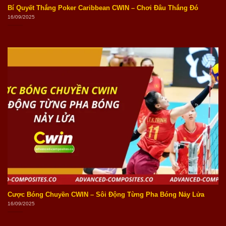
Bí Quyết Thắng Poker Caribbean CWIN – Chơi Đâu Thắng Đó
16/09/2025
Cược Bóng Chuyền CWIN – Sôi Động Từng Pha Bóng Nảy Lửa
16/09/2025