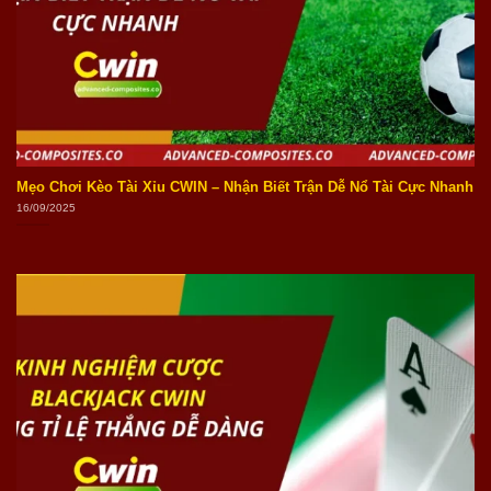
Mẹo Chơi Kèo Tài Xỉu CWIN – Nhận Biết Trận Dễ Nổ Tài Cực Nhanh
16/09/2025