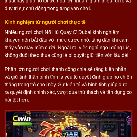
thuật này giúp họ tối ưu hóa lợi nhuận, giảm thiểu rủi ro và
duy trì sự chủ động trong từng ván chơi.
Kinh nghiệm từ người chơi thực tế
Nhiều người chơi Nổ Hũ Quay Ở Dubai kinh nghiệm
khuyên nên bắt đầu với mức cược nhỏ, tăng dần khi cảm
thấy vận may mỉm cười. Ngoài ra, việc nghỉ ngơi đúng lúc,
không đuổi theo thua cũng là bí quyết giữ tiền vốn lâu dài.
Phần lớn người chơi thành công chia sẻ rằng kiên nhẫn
và giữ tinh thần bình tĩnh là yếu tố quyết định giúp họ chiến
thắng trong trò chơi này. Sự kiên trì và bình tĩnh giúp đưa
ra quyết định chính xác, vượt qua thử thách và tận dụng cơ
hội tốt hơn.