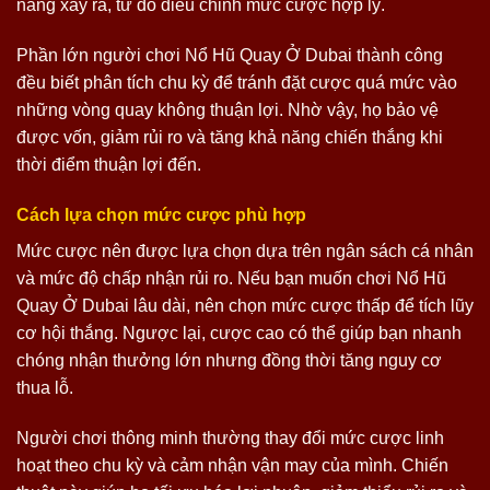
năng xảy ra, từ đó điều chỉnh mức cược hợp lý.
Phần lớn người chơi Nổ Hũ Quay Ở Dubai thành công
đều biết phân tích chu kỳ để tránh đặt cược quá mức vào
những vòng quay không thuận lợi. Nhờ vậy, họ bảo vệ
được vốn, giảm rủi ro và tăng khả năng chiến thắng khi
thời điểm thuận lợi đến.
Cách lựa chọn mức cược phù hợp
Mức cược nên được lựa chọn dựa trên ngân sách cá nhân
và mức độ chấp nhận rủi ro. Nếu bạn muốn chơi Nổ Hũ
Quay Ở Dubai lâu dài, nên chọn mức cược thấp để tích lũy
cơ hội thắng. Ngược lại, cược cao có thể giúp bạn nhanh
chóng nhận thưởng lớn nhưng đồng thời tăng nguy cơ
thua lỗ.
Người chơi thông minh thường thay đổi mức cược linh
hoạt theo chu kỳ và cảm nhận vận may của mình. Chiến