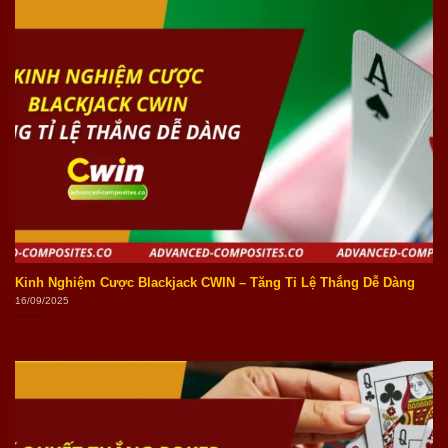
Kinh Nghiệm Cược Blackjack CWIN – Tăng Tỉ Lệ Thắng Dễ Dàng
16/09/2025