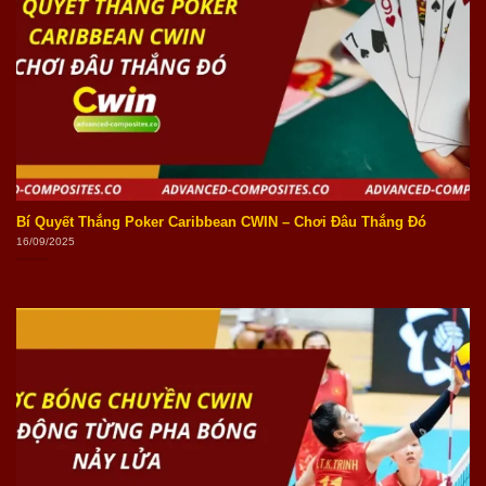
Bí Quyết Thắng Poker Caribbean CWIN – Chơi Đâu Thắng Đó
16/09/2025