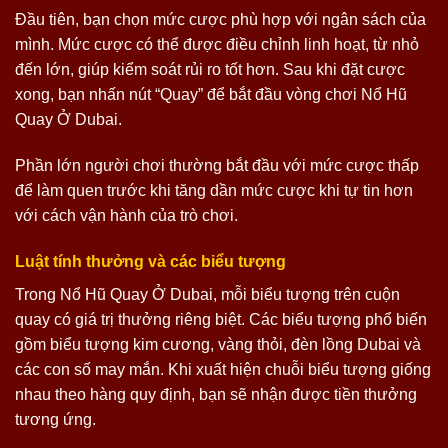
Đầu tiên, bạn chọn mức cược phù hợp với ngân sách của
mình. Mức cược có thể được điều chỉnh linh hoạt, từ nhỏ
đến lớn, giúp kiểm soát rủi ro tốt hơn. Sau khi đặt cược
xong, bạn nhấn nút “Quay” để bắt đầu vòng chơi Nổ Hũ
Quay Ở Dubai.
Phần lớn người chơi thường bắt đầu với mức cược thấp
để làm quen trước khi tăng dần mức cược khi tự tin hơn
với cách vận hành của trò chơi.
Luật tính thưởng và các biểu tượng
Trong Nổ Hũ Quay Ở Dubai, mỗi biểu tượng trên cuộn
quay có giá trị thưởng riêng biệt. Các biểu tượng phổ biến
gồm biểu tượng kim cương, vàng thỏi, đèn lồng Dubai và
các con số may mắn. Khi xuất hiện chuỗi biểu tượng giống
nhau theo hàng quy định, bạn sẽ nhận được tiền thưởng
tương ứng.