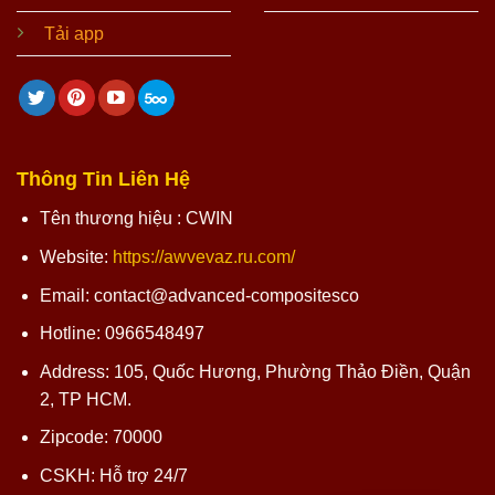
Tải app
Thông Tin Liên Hệ
Tên thương hiệu : CWIN
Website:
https://awvevaz.ru.com/
Email: contact@advanced-compositesco
Hotline: 0966548497
Address: 105, Quốc Hương, Phường Thảo Điền, Quận
2, TP HCM.
Zipcode: 70000
CSKH: Hỗ trợ 24/7