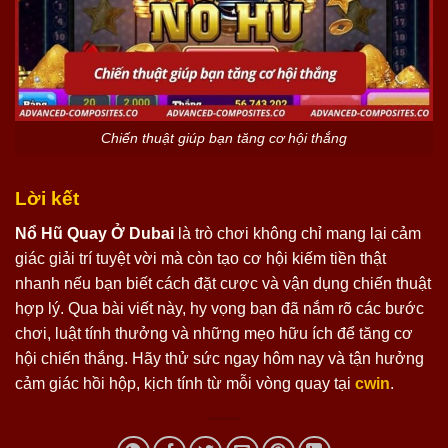
Chiến thuật giúp bạn tăng cơ hội thắng
Lời kết
Nổ Hũ Quay Ở Dubai
là trò chơi không chỉ mang lại cảm
giác giải trí tuyệt vời mà còn tạo cơ hội kiếm tiền thật
nhanh nếu bạn biết cách đặt cược và vận dụng chiến thuật
hợp lý. Qua bài viết này, hy vọng bạn đã nắm rõ các bước
chơi, luật tính thưởng và những mẹo hữu ích để tăng cơ
hội chiến thắng. Hãy thử sức ngay hôm nay và tận hưởng
cảm giác hồi hộp, kịch tính từ mỗi vòng quay tại
cwin
.