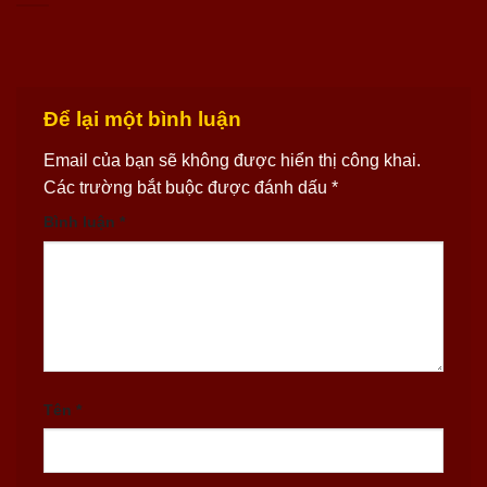
Để lại một bình luận
Email của bạn sẽ không được hiển thị công khai.
Các trường bắt buộc được đánh dấu
*
Bình luận
*
Tên
*