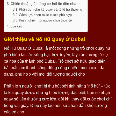
Chiến thuật giúp tăng cơ hội ăn tiền nhanh
Phân tích chu kỳ quay và tỷ lệ trả thưởng
Cách lựa chọn mức cược phù hợp
Kinh nghiệm từ người chơi thực tế
Lời kết
Giới thiệu về Nổ Hũ Quay Ở Dubai
Nổ Hũ Quay Ở Dubai là một trong những trò chơi quay hũ
phổ biến tại các sòng bạc trực tuyến, lấy cảm hứng từ sự
xa hoa của thành phố Dubai. Trò chơi sở hữu giao diện
bắt mắt, âm thanh sống động cùng nhiều mức cược đa
dạng, phù hợp với mọi đối tượng người chơi.
Phần lớn người chơi bị thu hút bởi tính năng “nổ hũ” – tức
là khi quay được những biểu tượng đặc biệt, bạn sẽ nhận
ngay số tiền thưởng cực lớn, đôi khi thay đổi cuộc chơi chỉ
trong vài giây. Điều này tạo nên sức hấp dẫn khó cưỡng
của trò chơi.